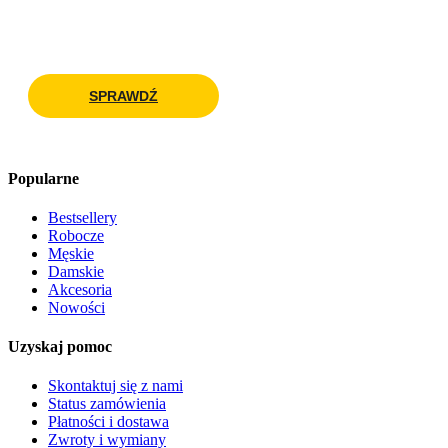
SPRAWDŹ
Popularne
Bestsellery
Robocze
Męskie
Damskie
Akcesoria
Nowości
Uzyskaj pomoc
Skontaktuj się z nami
Status zamówienia
Płatności i dostawa
Zwroty i wymiany