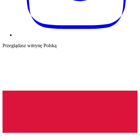
Przeglądasz witrynę Polską