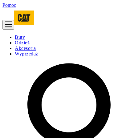
Pomoc
Buty
Odzież
Akcesoria
Wyprzedaż