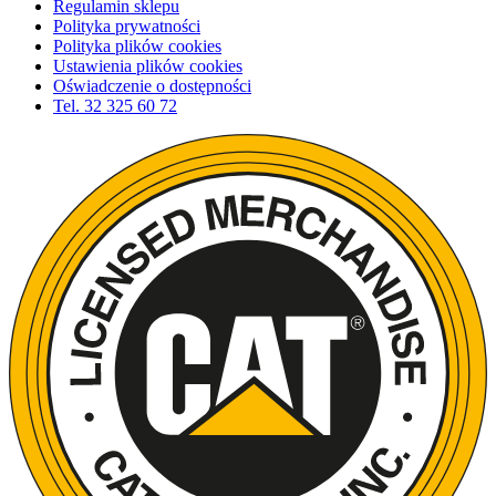
Regulamin sklepu
Polityka prywatności
Polityka plików cookies
Ustawienia plików cookies
Oświadczenie o dostępności
Tel.
32 325 60 72