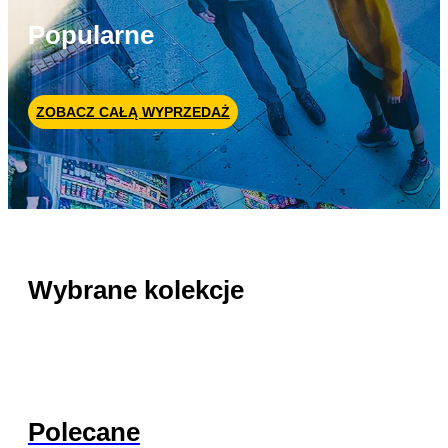
Popularne
ZOBACZ CAŁĄ WYPRZEDAŻ
Wybrane kolekcje
Polecane