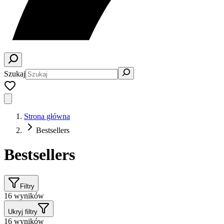
Szukaj
Strona główna
Bestsellers
Bestsellers
Filtry
16
wyników
Ukryj filtry
16
wyników