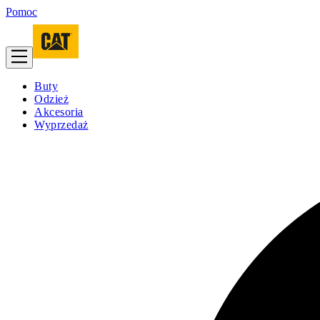
Pomoc
Buty
Odzież
Akcesoria
Wyprzedaż