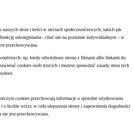
aszych stron i treści w sieciach społecznościowych, takich jak
 funkcję udostępniania - choć nie na poziomie indywidualnym – w
 jest przechowywana.
ętrznych, np. kiedy odwiedzasz stronę z filmami albo linkami do
zawierać cookies osób trzecich i możesz sprawdzić zasady stron tych
ookies.
biorczym cookies przechowują informacje o sposobie użytkowania
a i o liczbie wizyt, w celu ulepszenia strony i zapewnienia dogodności
ja nie jest przechowywana.