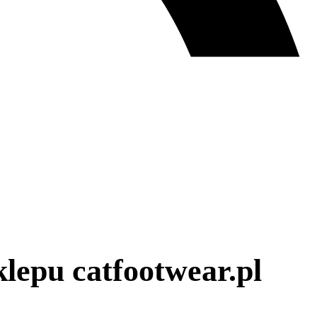
klepu catfootwear.pl