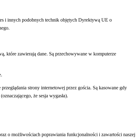
ies i innych podobnych technik objętych Dyrektywą UE o
nego.
tową, które zawierają dane. Są przechowywane w komputerze
.
rzeglądania strony internetowej przez gościa. Są kasowane gdy
oznaczającego, że sesja wygasła).
oraz o możliwościach poprawiania funkcjonalności i zawartości naszej