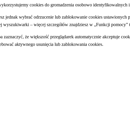
ykorzystujemy cookies do gromadzenia osobowo identyfikowalnych in
z jednak wybrać odrzucenie lub zablokowanie cookies ustawionych p
j wyszukiwarki – więcej szczegółów znajdziesz w „Funkcji pomocy” t
a zaznaczyć, że większość przeglądarek automatycznie akceptuje cooki
ebować aktywnego usunięcia lub zablokowania cookies.