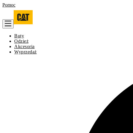
Pomoc
Buty
Odzież
Akcesoria
Wyprzedaż