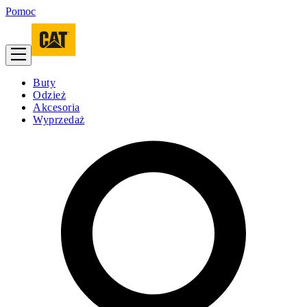
Pomoc
Buty
Odzież
Akcesoria
Wyprzedaż