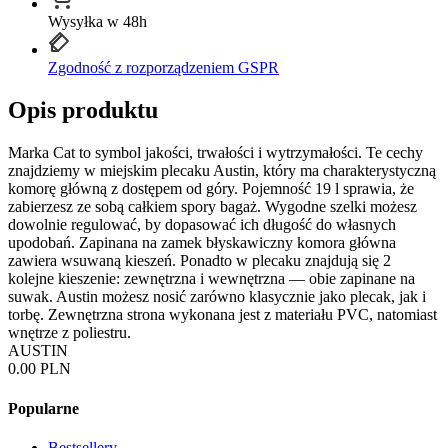
Wysyłka w 48h
Zgodność z rozporządzeniem GSPR
Opis produktu
Marka Cat to symbol jakości, trwałości i wytrzymałości. Te cechy
znajdziemy w miejskim plecaku Austin, który ma charakterystyczną
komorę główną z dostępem od góry. Pojemność 19 l sprawia, że
zabierzesz ze sobą całkiem spory bagaż. Wygodne szelki możesz
dowolnie regulować, by dopasować ich długość do własnych
upodobań. Zapinana na zamek błyskawiczny komora główna
zawiera wsuwaną kieszeń. Ponadto w plecaku znajdują się 2
kolejne kieszenie: zewnętrzna i wewnętrzna — obie zapinane na
suwak. Austin możesz nosić zarówno klasycznie jako plecak, jak i
torbę. Zewnętrzna strona wykonana jest z materiału PVC, natomiast
wnętrze z poliestru.
AUSTIN
0.00 PLN
Popularne
Bestsellery