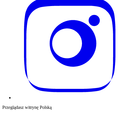
Przeglądasz witrynę Polską