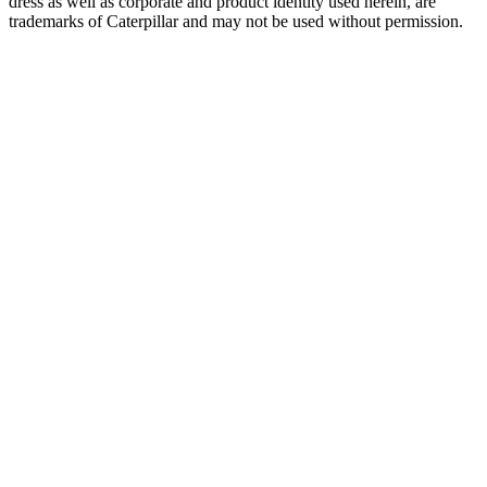
dress as well as corporate and product identity used herein, are
trademarks of Caterpillar and may not be used without permission.