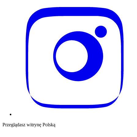
Przeglądasz witrynę Polską