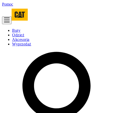
Pomoc
Buty
Odzież
Akcesoria
Wyprzedaż