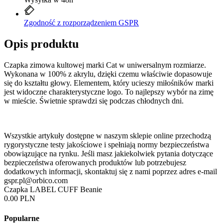
Zgodność z rozporządzeniem GSPR
Opis produktu
Czapka zimowa kultowej marki Cat w uniwersalnym rozmiarze.
Wykonana w 100% z akrylu, dzięki czemu właściwie dopasowuje
się do kształtu głowy. Elementem, który ucieszy miłośników marki
jest widoczne charakterystyczne logo. To najlepszy wybór na zimę
w mieście. Świetnie sprawdzi się podczas chłodnych dni.
Wszystkie artykuły dostępne w naszym sklepie online przechodzą
rygorystyczne testy jakościowe i spełniają normy bezpieczeństwa
obowiązujące na rynku. Jeśli masz jakiekolwiek pytania dotyczące
bezpieczeństwa oferowanych produktów lub potrzebujesz
dodatkowych informacji, skontaktuj się z nami poprzez adres e-mail
gspr.pl@orbico.com
Czapka LABEL CUFF Beanie
0.00 PLN
Popularne