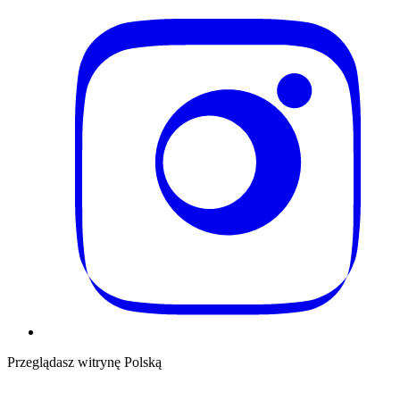
Przeglądasz witrynę Polską