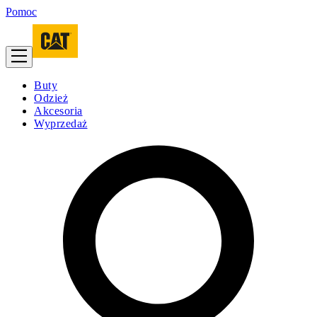
Pomoc
Buty
Odzież
Akcesoria
Wyprzedaż