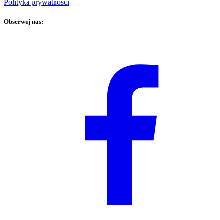
Polityka prywatności
Obserwuj nas: