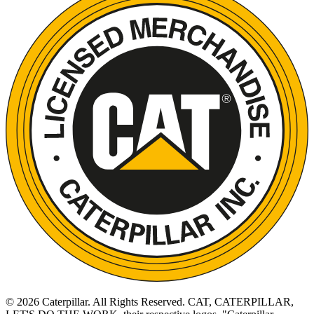
©
2026
Caterpillar. All Rights Reserved. CAT, CATERPILLAR,