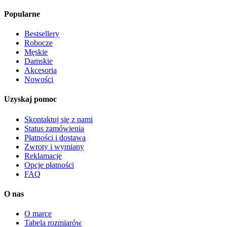
Popularne
Bestsellery
Robocze
Męskie
Damskie
Akcesoria
Nowości
Uzyskaj pomoc
Skontaktuj się z nami
Status zamówienia
Płatności i dostawa
Zwroty i wymiany
Reklamacje
Opcje płatności
FAQ
O nas
O marce
Tabela rozmiarów