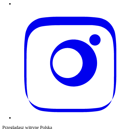
Przeglądasz witrynę Polską