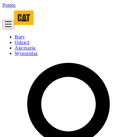
Pomoc
Buty
Odzież
Akcesoria
Wyprzedaż