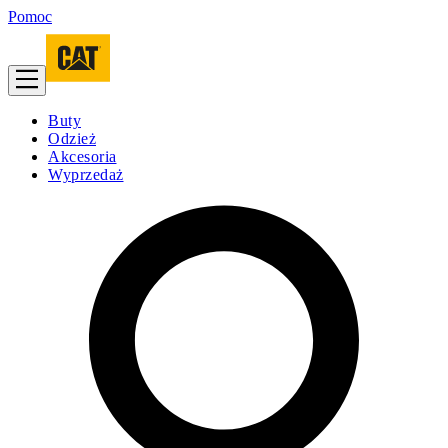
Pomoc
Buty
Odzież
Akcesoria
Wyprzedaż