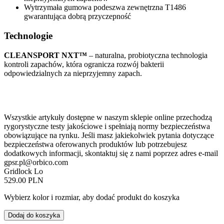
Wytrzymała gumowa podeszwa zewnętrzna T1486
gwarantująca dobrą przyczepność
Technologie
CLEANSPORT NXT™
– naturalna, probiotyczna technologia
kontroli zapachów, która ogranicza rozwój bakterii
odpowiedzialnych za nieprzyjemny zapach.
Wszystkie artykuły dostępne w naszym sklepie online przechodzą
rygorystyczne testy jakościowe i spełniają normy bezpieczeństwa
obowiązujące na rynku. Jeśli masz jakiekolwiek pytania dotyczące
bezpieczeństwa oferowanych produktów lub potrzebujesz
dodatkowych informacji, skontaktuj się z nami poprzez adres e-mail
gpsr.pl@orbico.com
Gridlock Lo
529.00 PLN
Wybierz kolor i rozmiar, aby dodać produkt do koszyka
Dodaj do koszyka