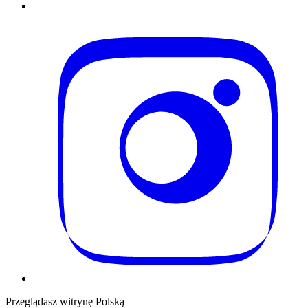
Przeglądasz witrynę Polską