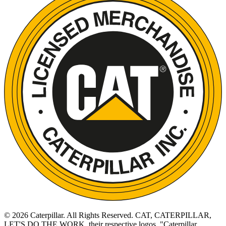
©
2026
Caterpillar. All Rights Reserved. CAT, CATERPILLAR,
LET'S DO THE WORK, their respective logos, "Caterpillar