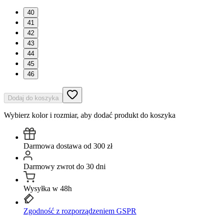
40
41
42
43
44
45
46
Dodaj do koszyka
Wybierz kolor i rozmiar, aby dodać produkt do koszyka
Darmowa dostawa od 300 zł
Darmowy zwrot do 30 dni
Wysyłka w 48h
Zgodność z rozporządzeniem GSPR