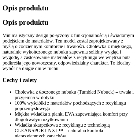
Opis produktu
Opis produktu
Minimalistyczny design połączony z funkcjonalnością i świadomym
podejściem do materiałów. Ten model został zaprojektowany z
myślą o codziennym komforcie i trwałości. Cholewka z miękkiego,
naturalnie wykończonego nubuku zapewnia solidny wygląd i
wygodę, a zastosowanie materiałów z recyklingu we wnętrzu buta
podkreśla jego nowoczesny, odpowiedzialny charakter. To idealny
wybór na długie dni w ruchu.
Cechy i zalety
Cholewka z tłoczonego nubuku (Tumbled Nubuck) – trwała i
przyjemna w dotyku
100% wyściółki z materiałów pochodzących z recyklingu
poprzemysłowego
Miękka wkładka z pianki EVA zapewniająca komfort przy
długotrwałym użytkowaniu
Wkładka skarpetkowa z recyklingu z technologią
CLEANSPORT NXT™ – naturalna kontrola
nieprzyjemnych zapachów