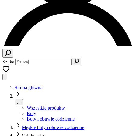
Szukaj
Strona główna
...
Wszystkie produkty
Buty
Buty i obuwie codzienne
Męskie buty i obuwie codzienne
Gridlock Lo