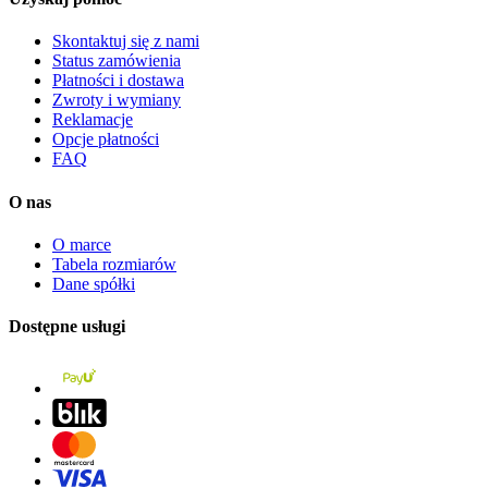
Skontaktuj się z nami
Status zamówienia
Płatności i dostawa
Zwroty i wymiany
Reklamacje
Opcje płatności
FAQ
O nas
O marce
Tabela rozmiarów
Dane spółki
Dostępne usługi