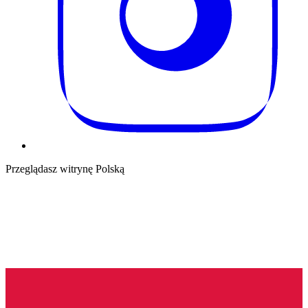
Przeglądasz witrynę Polską