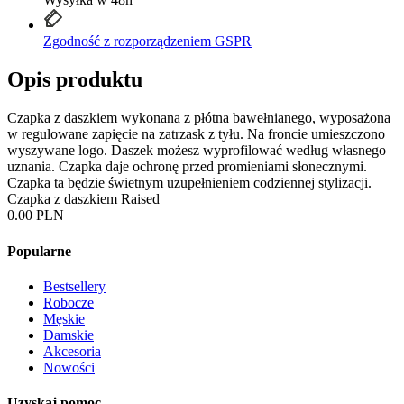
Zgodność z rozporządzeniem GSPR
Opis produktu
Czapka z daszkiem wykonana z płótna bawełnianego, wyposażona
w regulowane zapięcie na zatrzask z tyłu. Na froncie umieszczono
wyszywane logo. Daszek możesz wyprofilować według własnego
uznania. Czapka daje ochronę przed promieniami słonecznymi.
Czapka ta będzie świetnym uzupełnieniem codziennej stylizacji.
Czapka z daszkiem Raised
0.00 PLN
Popularne
Bestsellery
Robocze
Męskie
Damskie
Akcesoria
Nowości
Uzyskaj pomoc