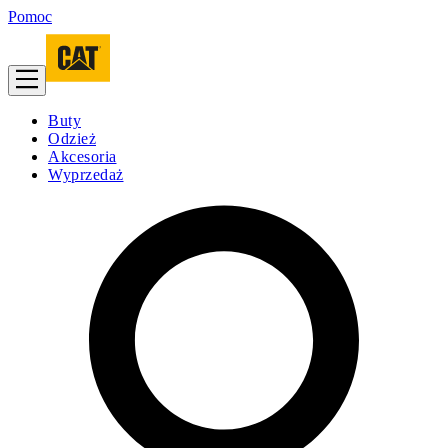
Pomoc
Buty
Odzież
Akcesoria
Wyprzedaż