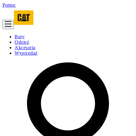
Pomoc
Buty
Odzież
Akcesoria
Wyprzedaż