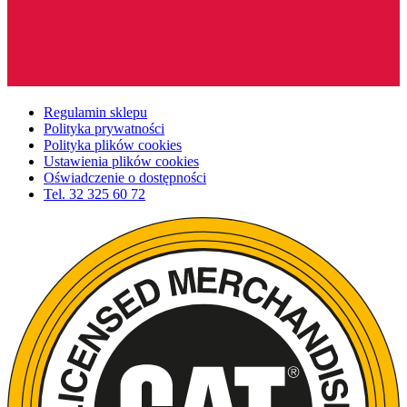
Regulamin sklepu
Polityka prywatności
Polityka plików cookies
Ustawienia plików cookies
Oświadczenie o dostępności
Tel.
32 325 60 72