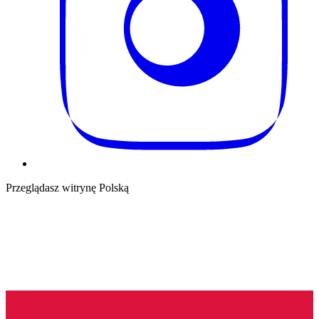
Przeglądasz witrynę Polską