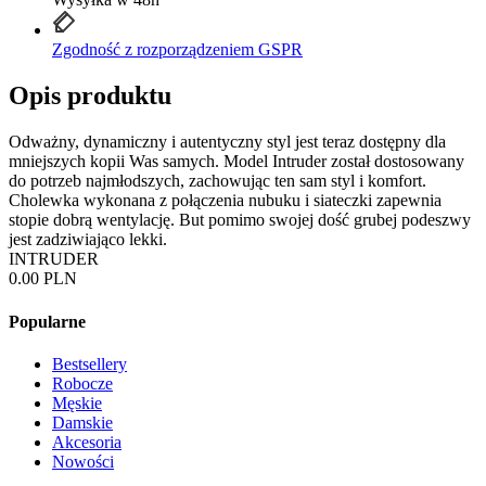
Zgodność z rozporządzeniem GSPR
Opis produktu
Odważny, dynamiczny i autentyczny styl jest teraz dostępny dla
mniejszych kopii Was samych. Model Intruder został dostosowany
do potrzeb najmłodszych, zachowując ten sam styl i komfort.
Cholewka wykonana z połączenia nubuku i siateczki zapewnia
stopie dobrą wentylację. But pomimo swojej dość grubej podeszwy
jest zadziwiająco lekki.
INTRUDER
0.00 PLN
Popularne
Bestsellery
Robocze
Męskie
Damskie
Akcesoria
Nowości