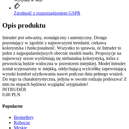
Zgodność z rozporządzeniem GSPR
Opis produktu
Intruder jest odważny, nostalgiczny i autentyczny. Design
pozostający w zgodzie z najnowszymi trendami, ciekawa
kolorystyka i funkcjonalność. Wszystko to sprawia, że Intruder to
jeden z najpopularniejszych obecnie modeli marki. Propozycje na
najnowszy sezon wyróżniają się niebanalną kolorystyką, która z
pewnością będzie widoczna w przestrzeni miejskiej. Model Intruder
został wyposażony w miękką, oddychającą wyściółkę zapewniającą
wysoki komfort użytkowania nawet podczas dnia pełnego wrażeń.
Do tego ta charakterystyczna, jedyna w swoim rodzaju podeszwa! Z
nim na stopach będziesz wyglądać oryginalnie!
INTRUDER
0.00 PLN
Popularne
Bestsellery
Robocze
Męskie