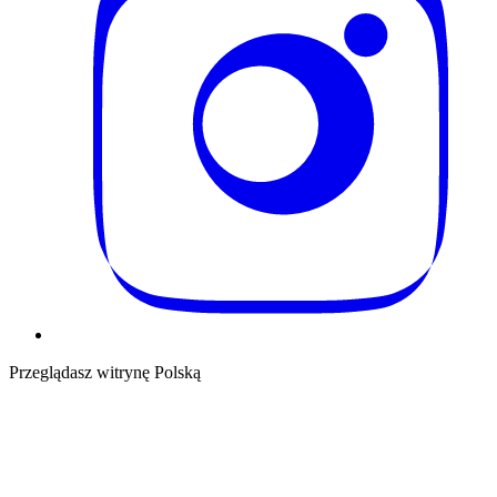
Przeglądasz witrynę Polską