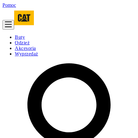
Pomoc
Buty
Odzież
Akcesoria
Wyprzedaż