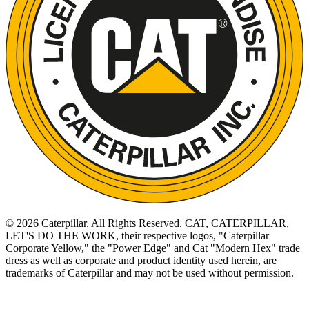
©
2026
Caterpillar. All Rights Reserved. CAT, CATERPILLAR,
LET'S DO THE WORK, their respective logos, "Caterpillar
Corporate Yellow," the "Power Edge" and Cat "Modern Hex" trade
dress as well as corporate and product identity used herein, are
trademarks of Caterpillar and may not be used without permission.