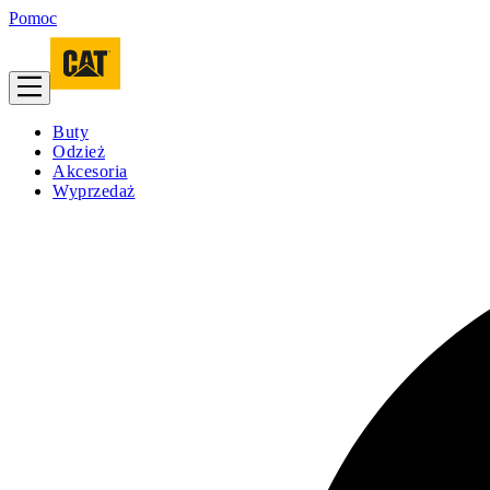
Pomoc
Buty
Odzież
Akcesoria
Wyprzedaż