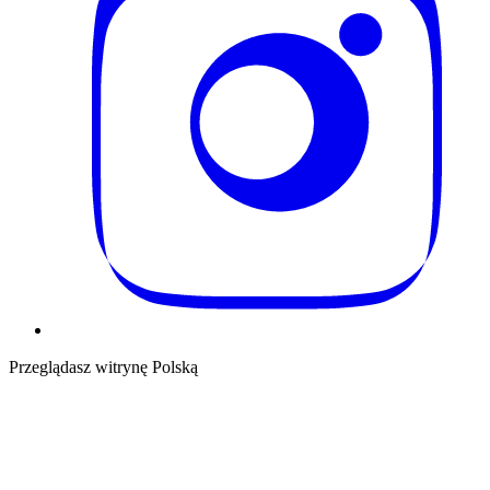
Przeglądasz witrynę Polską