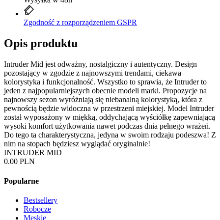
Zgodność z rozporządzeniem GSPR
Opis produktu
Intruder Mid jest odważny, nostalgiczny i autentyczny. Design
pozostający w zgodzie z najnowszymi trendami, ciekawa
kolorystyka i funkcjonalność. Wszystko to sprawia, że Intruder to
jeden z najpopularniejszych obecnie modeli marki. Propozycje na
najnowszy sezon wyróżniają się niebanalną kolorystyką, która z
pewnością będzie widoczna w przestrzeni miejskiej. Model Intruder
został wyposażony w miękką, oddychającą wyściółkę zapewniającą
wysoki komfort użytkowania nawet podczas dnia pełnego wrażeń.
Do tego ta charakterystyczna, jedyna w swoim rodzaju podeszwa! Z
nim na stopach będziesz wyglądać oryginalnie!
INTRUDER MID
0.00 PLN
Popularne
Bestsellery
Robocze
Męskie