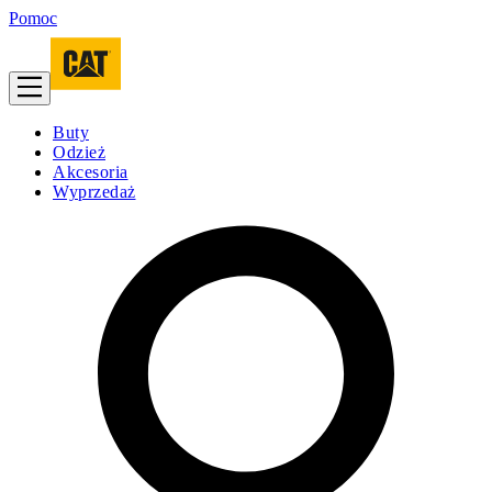
Pomoc
Buty
Odzież
Akcesoria
Wyprzedaż