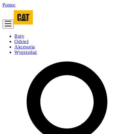
Pomoc
Buty
Odzież
Akcesoria
Wyprzedaż