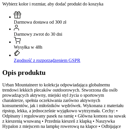
Wybierz kolor i rozmiar, aby dodać produkt do koszyka
Darmowa dostawa od 300 zł
Darmowy zwrot do 30 dni
Wysyłka w 48h
Zgodność z rozporządzeniem GSPR
Opis produktu
Urban Mountaineer to kolekcja odpowiadająca globalnemu
trendowi lekkich plecaków outdoorowych. Stworzona dla osób
prowadzących aktywny, miejski styl życia o sportowym
charakterze, spełnia oczekiwania zarówno aktywnych
konsumentów, jak i miłośników wędrówek. Wykonana z materiału
ripstop, lekka, a jednocześnie wyjątkowo wytrzymała. Cechy: •
Odpinany i regulowany pasek na ramię • Główna komora na suwak
z kieszenią wsuwaną • Przednia kieszeń z klapką • Naszywka
Hypalon z miejscem na lampkę rowerową na klapce • Odbijające