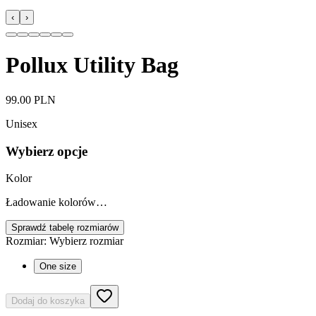
‹
›
Pollux Utility Bag
99.00 PLN
Unisex
Wybierz opcje
Kolor
Ładowanie kolorów…
Sprawdź tabelę rozmiarów
Rozmiar
:
Wybierz rozmiar
One size
Dodaj do koszyka