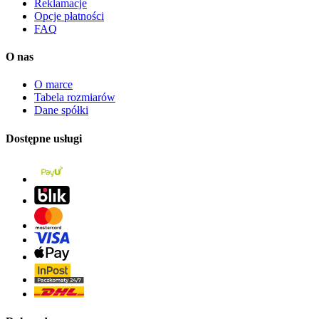
Reklamacje
Opcje płatności
FAQ
O nas
O marce
Tabela rozmiarów
Dane spółki
Dostępne usługi