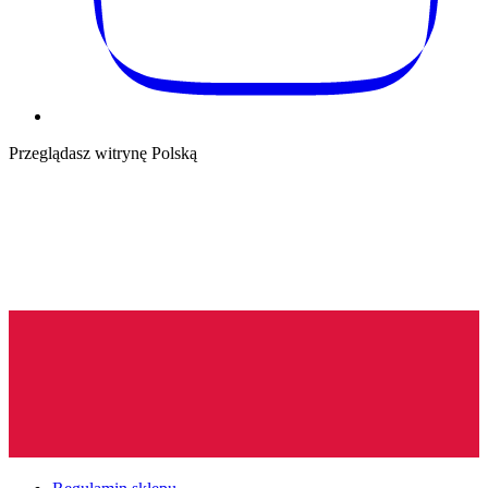
Przeglądasz witrynę Polską