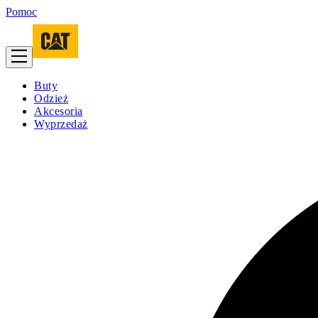
Pomoc
Buty
Odzież
Akcesoria
Wyprzedaż