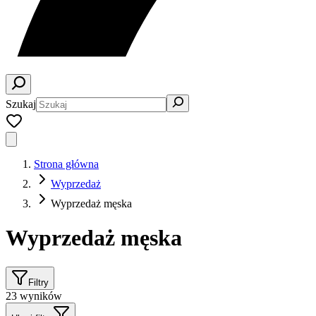
Szukaj
Strona główna
Wyprzedaż
Wyprzedaż męska
Wyprzedaż męska
Filtry
23
wyników