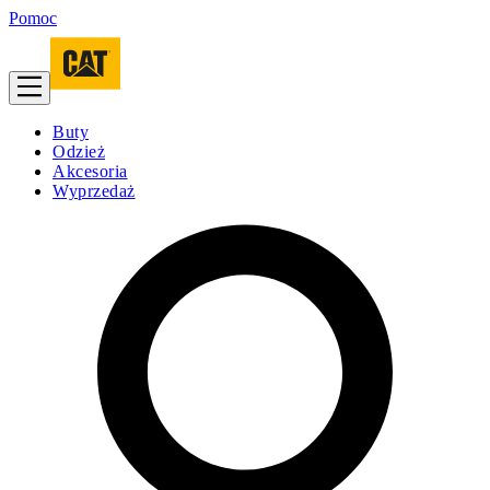
Pomoc
Buty
Odzież
Akcesoria
Wyprzedaż