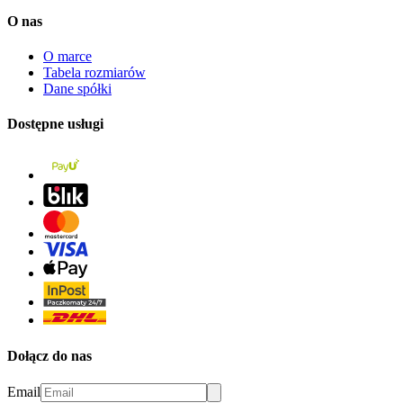
O nas
O marce
Tabela rozmiarów
Dane spółki
Dostępne usługi
Dołącz do nas
Email