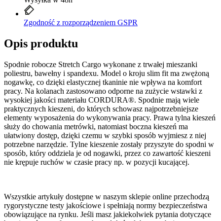
Zgodność z rozporządzeniem GSPR
Opis produktu
Spodnie robocze Stretch Cargo wykonane z trwałej mieszanki
poliestru, bawełny i spandexu. Model o kroju slim fit ma zwężoną
nogawkę, co dzięki elastycznej tkaninie nie wpływa na komfort
pracy. Na kolanach zastosowano odporne na zużycie wstawki z
wysokiej jakości materiału CORDURA®. Spodnie mają wiele
praktycznych kieszeni, do których schowasz najpotrzebniejsze
elementy wyposażenia do wykonywania pracy. Prawa tylna kieszeń
służy do chowania metrówki, natomiast boczna kieszeń ma
ułatwiony dostęp, dzięki czemu w szybki sposób wyjmiesz z niej
potrzebne narzędzie. Tylne kieszenie zostały przyszyte do spodni w
sposób, który oddziela je od nogawki, przez co zawartość kieszeni
nie krępuje ruchów w czasie pracy np. w pozycji kucającej.
Wszystkie artykuły dostępne w naszym sklepie online przechodzą
rygorystyczne testy jakościowe i spełniają normy bezpieczeństwa
obowiązujące na rynku. Jeśli masz jakiekolwiek pytania dotyczące