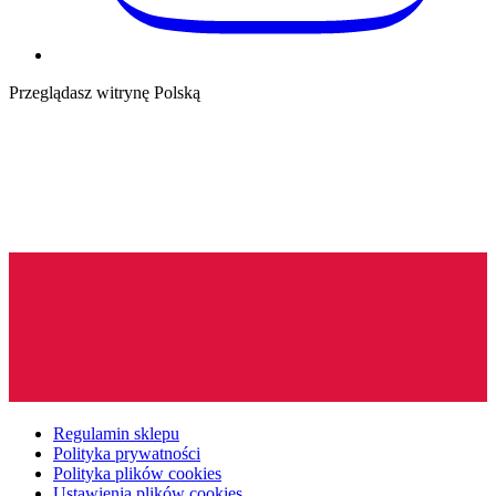
Przeglądasz witrynę Polską
Regulamin sklepu
Polityka prywatności
Polityka plików cookies
Ustawienia plików cookies