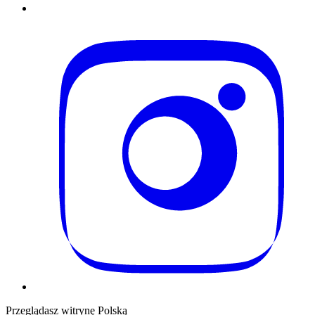
Przeglądasz witrynę Polską