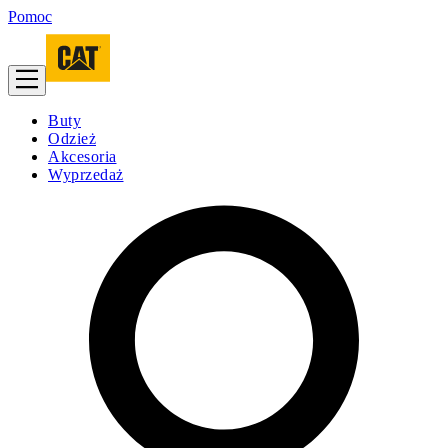
Pomoc
Buty
Odzież
Akcesoria
Wyprzedaż