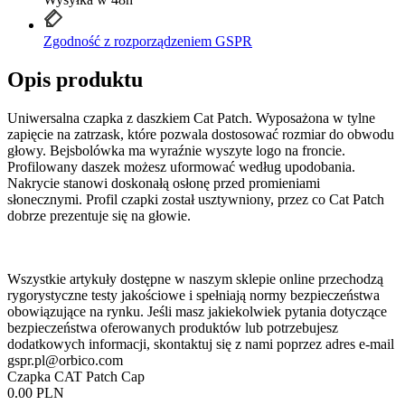
Zgodność z rozporządzeniem GSPR
Opis produktu
Uniwersalna czapka z daszkiem Cat Patch. Wyposażona w tylne
zapięcie na zatrzask, które pozwala dostosować rozmiar do obwodu
głowy. Bejsbolówka ma wyraźnie wyszyte logo na froncie.
Profilowany daszek możesz uformować według upodobania.
Nakrycie stanowi doskonałą osłonę przed promieniami
słonecznymi. Profil czapki został usztywniony, przez co Cat Patch
dobrze prezentuje się na głowie.
Wszystkie artykuły dostępne w naszym sklepie online przechodzą
rygorystyczne testy jakościowe i spełniają normy bezpieczeństwa
obowiązujące na rynku. Jeśli masz jakiekolwiek pytania dotyczące
bezpieczeństwa oferowanych produktów lub potrzebujesz
dodatkowych informacji, skontaktuj się z nami poprzez adres e-mail
gspr.pl@orbico.com
Czapka CAT Patch Cap
0.00 PLN